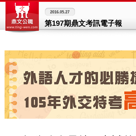
鼎文公職入口網
2016.05.27
第197期鼎文考訊電子報