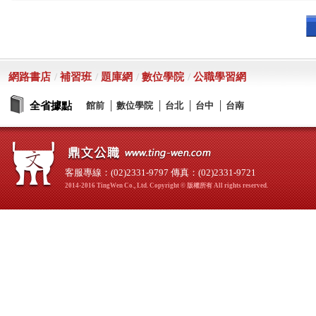
網路書店
/
補習班
/
題庫網
/
數位學院
/
公職學習網
全省據點
館前
│
數位學院
│
台北
│
台中
│
台南
客服專線：(02)2331-9797 傳真：(02)2331-9721
2014-2016 TingWen Co., Ltd. Copyright © 版權所有 All rights reserved.