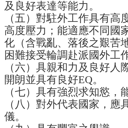
及良好表達等能力。
（五）對駐外工作具有高
高度壓力；能適應不同國
化（含戰亂、落後之艱苦
困難接受輪調赴派國外工
（六）具親和力及良好人
開朗並具有良好EQ。
（七）具有強烈求知慾，
（八）對外代表國家，應
儀。