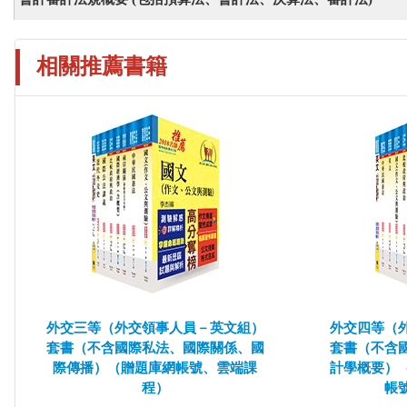
相關推薦書籍
外交三等（外交領事人員－英文組）
外交四等（
套書（不含國際私法、國際關係、國
套書（不含
際傳播）（贈題庫網帳號、雲端課
計學概要）
程）
帳