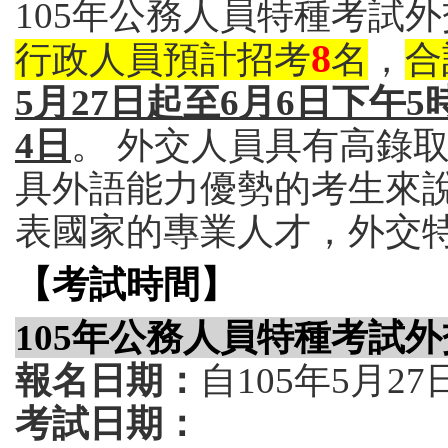
105年公務人員特種考試
8
行政人員預計招考
名
，
合
5月27日起至6月6日下午5
4日
。 外交人員具有高錄
具外語能力優勢的考生來說
表國家的專業人才，外交特
【考試時間】
105年公務人員特種考試
報名日期：
自105年5月2
考試日期：