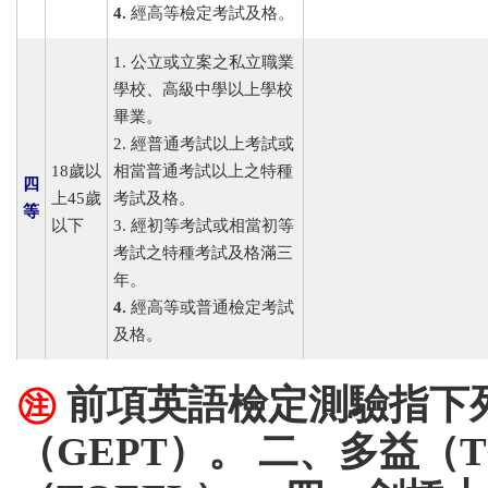
4.
經高等檢定考試及格。
1. 公立或立案之私立職業
學校、高級中學以上學校
畢業。
2. 經普通考試以上考試或
18歲以
相當普通考試以上之特種
四
上45歲
考試及格。
等
以下
3. 經初等考試或相當初等
考試之特種考試及格滿三
年。
4.
經高等或普通檢定考試
及格。
㊟
前項英語檢定測驗指下
（GEPT）。 二、多益（T