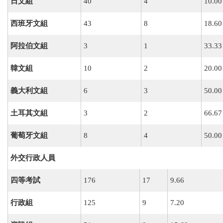
日文組
40
4
10.00
西班牙文組
43
8
18.60
阿拉伯文組
3
1
33.33
韓文組
10
2
20.00
義大利文組
6
3
50.00
土耳其文組
3
2
66.67
葡萄牙文組
8
4
50.00
外交行政人員
四等考試
176
17
9.66
行政組
125
9
7.20