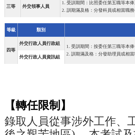
1. 受訓期間：比照委任第五職等本俸五
三等
外交領事人員
2. 訓期滿及格：分發科員或相當職務
等級
類別
外交行政人員行政組
1. 受訓期間：按委任第三職等本俸一
四等
2. 訓期滿及格：分發助理員或相
外交行政人員資訊組
【轉任限制】
錄取人員從事涉外工作、工
後之艱苦地區)。 本考試