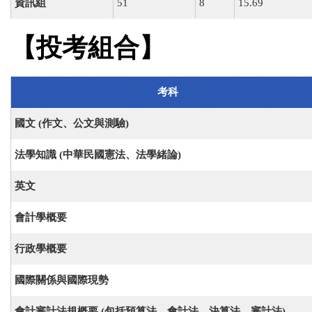
資訊組
51
8
15.69
【投考組合】
考科
國文 (作文、公文與測驗)
法學知識 (中華民國憲法、法學緒論)
英文
會計學概要
行政學概要
國際關係與國際現勢
會計審計法規概要 (包括預算法、會計法、決算法、審計法)