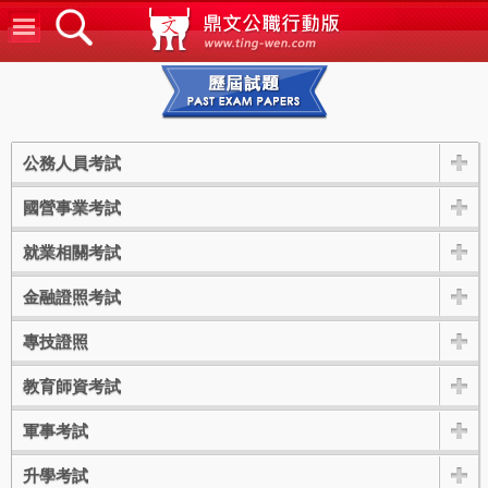
鼎文公
歷屆試題
公務人員考試
國營事業考試
就業相關考試
金融證照考試
專技證照
教育師資考試
軍事考試
升學考試