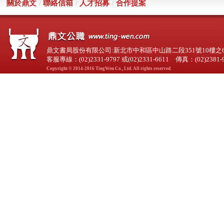
關於鼎文
/
聯絡信箱
/
人才招募
/
合作提案
鼎文書局股份有限公司:新北市中和區中山路二段351號10樓之6（
客服專線：(02)2331-9797 或(02)2331-6611 傳真：(02)2381-
Copyright © 2014-2016 TingWen Co., Ltd. All rights reserved.