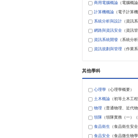
商用電腦概論
（電腦概論
計算機概論
（電子計算機
系統分析與設計
（資訊系
網路與資訊安全
（資訊管
資訊系統開發
（系統分析
資訊規劃與管理
（作業系
其他學科
心理學
（心理學概要）
土木概論
（初等土木工程
物理
（普通物理、近代物
領隊
（領隊實務（一）（
食品衛生
（食品衛生安全
食品安全
（食品微生物學