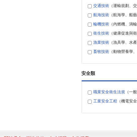
交通技術
（運輸規劃、交
航海技術
（航海學、船藝
輪機技術
（內燃機、渦輪
衛生技術
（健康促進與衛
漁業技術
（漁具學、水產
畜牧技術
（動物營養學、
安全類
職業安全衛生法規
（一般
工業安全工程
（機電安全