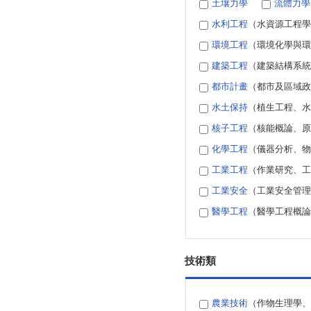
土壤力學
流體力學
水利工程
（水資源工程學
環境工程
（環境化學與環
建築工程
（建築結構系統
都市計畫
（都市及區域政
水土保持
（植生工程、水
核子工程
（核能概論、原
化學工程
（儀器分析、物
工業工程
（作業研究、工
工業安全
（工業安全管理
醫學工程
（醫學工程概論
技術類
農業技術
（作物生理學、