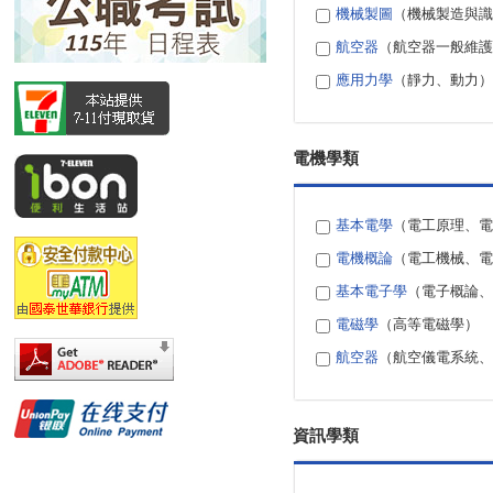
機械製圖
（機械製造與識
航空器
（航空器一般維護
應用力學
（靜力、動力）
電機學類
基本電學
（電工原理、電
電機概論
（電工機械、電
基本電子學
（電子概論、
電磁學
（高等電磁學）
航空器
（航空儀電系統、
資訊學類