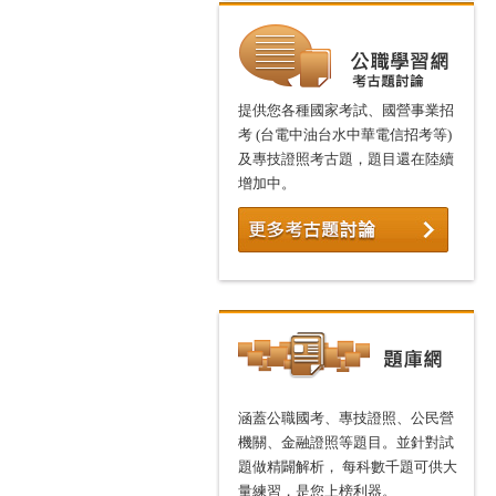
提供您各種國家考試、國營事業招
考 (台電中油台水中華電信招考等)
及專技證照考古題，題目還在陸續
增加中。
涵蓋公職國考、專技證照、公民營
機關、金融證照等題目。並針對試
題做精闢解析， 每科數千題可供大
量練習，是您上榜利器。