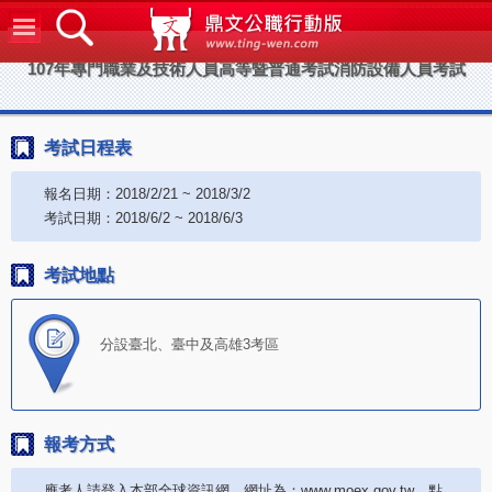
鼎文公
107年專門職業及技術人員高等暨普通考試消防設備人員考試
考試日程表
報名日期：2018/2/21 ~ 2018/3/2
考試日期：2018/6/2 ~ 2018/6/3
考試地點
分設臺北、臺中及高雄3考區
報考方式
應考人請登入本部全球資訊網，網址為：www.moex.gov.tw，點