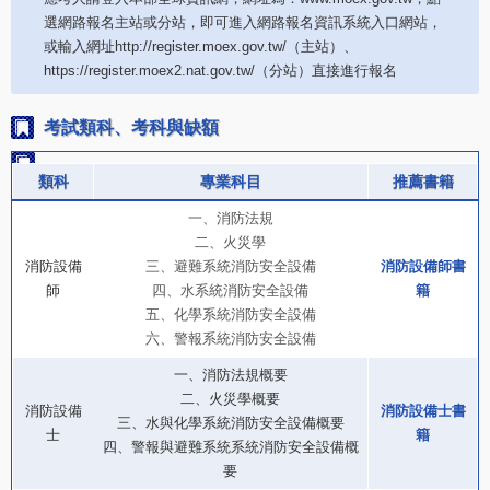
選網路報名主站或分站，即可進入網路報名資訊系統入口網站，
或輸入網址http://register.moex.gov.tw/（主站）、
https://register.moex2.nat.gov.tw/（分站）直接進行報名
考試類科、考科與缺額
類科
專業科目
推薦書籍
一、消防法規
二、火災學
消防設備
三、避難系統消防安全設備
消防設備師書
師
四、水系統消防安全設備
籍
五、化學系統消防安全設備
六、警報系統消防安全設備
一、消防法規概要
二、火災學概要
消防設備
消防設備士書
三、水與化學系統消防安全設備概要
士
籍
四、警報與避難系統系統消防安全設備概
要