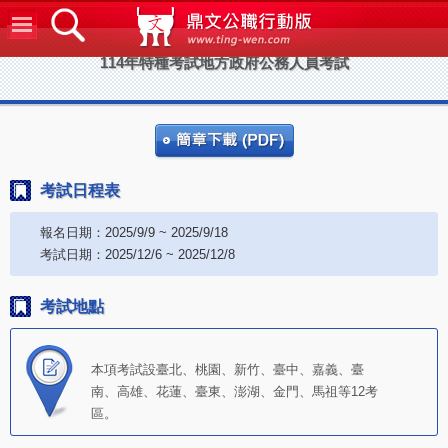
鼎文公
114年特種考試地方政府公務人員考試
考試日程表
報名日期：2025/9/9 ~ 2025/9/18
考試日期：2025/12/6 ~ 2025/12/8
考試地點
本項考試設臺北、桃園、新竹、臺中、嘉義、臺
南、高雄、花蓮、臺東、澎湖、金門、馬祖等12考
區。