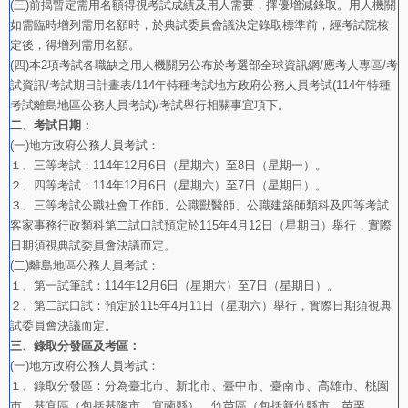
(三)前揭暫定需用名額得視考試成績及用人需要，擇優增減錄取。用人機關
如需臨時增列需用名額時，於典試委員會議決定錄取標準前，經考試院核
定後，得增列需用名額。
(四)本2項考試各職缺之用人機關另公布於考選部全球資訊網/應考人專區/考
試資訊/考試期日計畫表/114年特種考試地方政府公務人員考試(114年特種
考試離島地區公務人員考試)/考試舉行相關事宜項下。
二、考試日期：
(一)地方政府公務人員考試：
１、三等考試：114年12月6日（星期六）至8日（星期一）。
２、四等考試：114年12月6日（星期六）至7日（星期日）。
３、三等考試公職社會工作師、公職獸醫師、公職建築師類科及四等考試
客家事務行政類科第二試口試預定於115年4月12日（星期日）舉行，實際
日期須視典試委員會決議而定。
(二)離島地區公務人員考試：
１、第一試筆試：114年12月6日（星期六）至7日（星期日）。
２、第二試口試：預定於115年4月11日（星期六）舉行，實際日期須視典
試委員會決議而定。
三、錄取分發區及考區：
(一)地方政府公務人員考試：
１、錄取分發區：分為臺北市、新北市、臺中市、臺南市、高雄市、桃園
市、基宜區（包括基隆市、宜蘭縣）、竹苗區（包括新竹縣市、苗栗