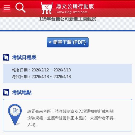
鼎文公
115年台糖公司新進工員甄試
考試日程表
報名日期：2026/2/12 ~ 2026/3/10
考試日期：2026/4/18 ~ 2026/4/18
考試地點
設置臺南考區；請詳閱簡章及入場通知書所載相關
測驗規範；並攜帶雙證件正本應試，未攜帶者不得
入場。