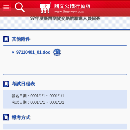
鼎文公
97年度臺灣期貨交易所新進人員招募
其他附件
97110401_01.doc
考試日程表
報名日期：0001/1/1 ~ 0001/1/1
考試日期：0001/1/1 ~ 0001/1/1
報考方式