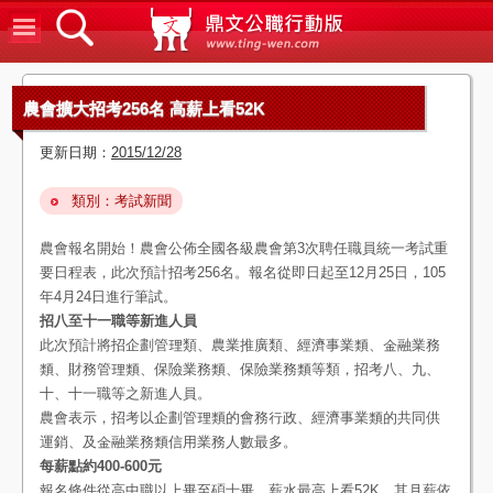
鼎文公
農會擴大招考256名 高薪上看52K
更新日期：
2015/12/28
類別：考試新聞
農會報名開始！農會公佈全國各級農會第3次聘任職員統一考試重
要日程表，此次預計招考256名。報名從即日起至12月25日，105
年4月24日進行筆試。
招八至十一職等新進人員
此次預計將招企劃管理類、農業推廣類、經濟事業類、金融業務
類、財務管理類、保險業務類、保險業務類等類，招考八、九、
十、十一職等之新進人員。
農會表示，招考以企劃管理類的會務行政、經濟事業類的共同供
運銷、及金融業務類信用業務人數最多。
每薪點約400-600元
報名條件從高中職以上畢至碩士畢。薪水最高上看52K。其月薪依