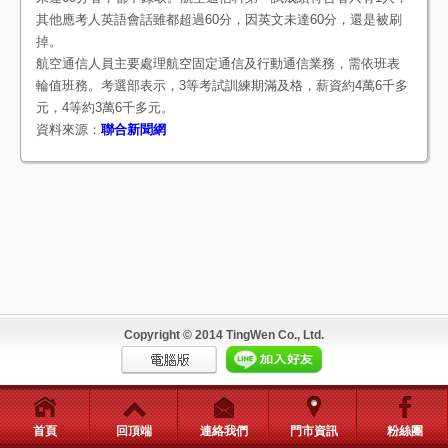
其他應考人英語會話雖都超過60分，因英文未達60分，還是被刷
掉。
航空通信人員主要處理航空固定通信及行動通信業務，需依班表
輪值班務。考選部表示，3等考試訓練期滿及格，薪資約4萬6千多
元，4等約3萬6千多元。
資料來源：
聯合新聞網
Copyright © 2014 TingWen Co., Ltd.
首頁
回頂端
連絡我們
門市資訊
粉絲團