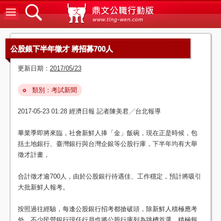
鼎文公
公股銀下半年徵才 將招募700人
更新日期：
2017/05/23
類別：考試新聞
2017-05-23 01:28 經濟日報 記者陳美君╱台北報導
畢業季即將來臨，社會新鮮人捧「金」飯碗，現在正是時候，包
括土地銀行、臺灣銀行與台灣企銀等公股行庫，下半年均有大舉
徵才計畫，
合計徵才逾700人，由於公股銀行待遇佳、工作穩定，預計將吸引
大批新鮮人報考。
按照過往經驗，每逢公股銀行招考都搶破頭，除新鮮人積極應考
外，不少民營銀行現任行員也將公股行庫列為跳槽首選，積極報