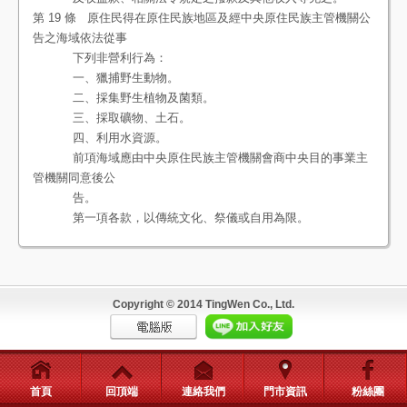
第 19 條 原住民得在原住民族地區及經中央原住民族主管機關公
告之海域依法從事
下列非營利行為：
一、獵捕野生動物。
二、採集野生植物及菌類。
三、採取礦物、土石。
四、利用水資源。
前項海域應由中央原住民族主管機關會商中央目的事業主
管機關同意後公
告。
第一項各款，以傳統文化、祭儀或自用為限。
Copyright © 2014 TingWen Co., Ltd.
首頁
回頂端
連絡我們
門市資訊
粉絲團