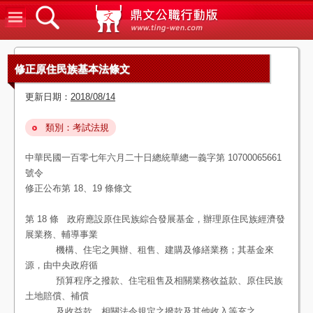
鼎文公
修正原住民族基本法條文
更新日期：
2018/08/14
類別：考試法規
中華民國一百零七年六月二十日總統華總一義字第 10700065661
號令
修正公布第 18、19 條條文
第 18 條 政府應設原住民族綜合發展基金，辦理原住民族經濟發
展業務、輔導事業
機構、住宅之興辦、租售、建購及修繕業務；其基金來
源，由中央政府循
預算程序之撥款、住宅租售及相關業務收益款、原住民族
土地賠償、補償
及收益款、相關法令規定之撥款及其他收入等充之。