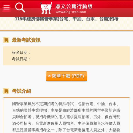
鼎文公
115年經濟部國營事業(台電、中油、台水、台糖)招考
最新考試資訊
報名日期：
考試日期：
考試介紹
國營事業屬於不定期招考的特殊考試，包括台電、中油、台水、
台糖的國營事業聯招，主要是由經濟部所主辦的國營事業新進職
員聯合招考，視招考機關的用人需求提報招考。另外，像台灣菸
酒公司招考、台電新進僱用人員招考、中油僱員和台水評價人員
都是泛國營事業招考之一，除了台電新進僱用人員之外，大都委