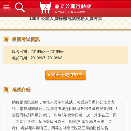
鼎文公
108年公務人員特種考試稅務人員考試
最新考試資訊
報名日期：2019/5/28~2019/6/6
考試日期：2019/9/7~2019/9/8
考試介紹
納稅是國民義務，稅務人員不可或缺，考選部舉辦的公務員考
試，都有相關職缺，稅務特考即是因應財政部各國稅局業務用人
需要而特別舉辦的考試，約每2年就會招考一次，其多在三、四
月間進行考試，招考等級分為三、四等(相當於高考三級、普
考)，考試類科則有三、四等的財稅行政及三等的財稅法務。