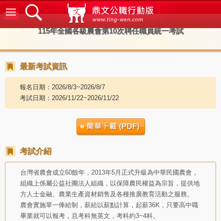
鼎文公
115年全國各級農會第10次聘任職員統一考試
最新考試資訊
報名日期：2026/8/3~2026/8/7
考試日期：2026/11/22~2026/11/22
考試介紹
台灣省農會成立60餘年，2013年5月正式升級為中華民國農會，
組織上係屬公益社團法人組織，以保障農民權益為宗旨，提供地
方人士金融、農業生產資材銷售及各種推廣教育活動之服務。
農會實施單一俸給制，薪給以薪點計算，起薪36K，只要高中職
畢業就可以報考，且考科無英文，考科約3~4科。