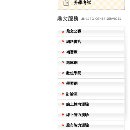
升學考試
鼎文公職
網路書店
補習班
題庫網
數位學院
學習網
討論區
線上性向測驗
線上智力測驗
股市智力測驗