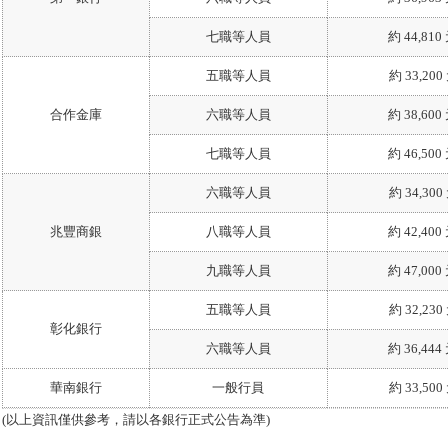
七職等人員
約 44,810
五職等人員
約 33,200
合作金庫
六職等人員
約 38,600
七職等人員
約 46,500
六職等人員
約 34,300
兆豐商銀
八職等人員
約 42,400
九職等人員
約 47,000
五職等人員
約 32,230
彰化銀行
六職等人員
約 36,444
華南銀行
一般行員
約 33,500
(以上資訊僅供參考，請以各銀行正式公告為準)