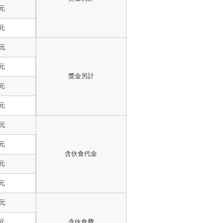
 元
 元
 元
 元
獎金另計
 元
 元
 元
 元
含伙食代金
 元
 元
 元
 元
含伙食費