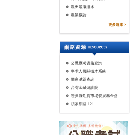
農田灌溉排水
農業概論
更多題庫 >
公職應考資格查詢
事求人機關徵才系統
國家試題查詢
台灣金融研訓院
證券暨期貨市場發展基金會
頭家網路-121