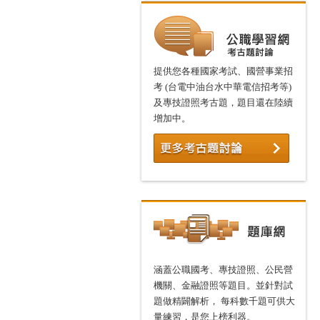
提供您各種國家考試、國營事業招
考 (台電中油台水中華電信招考等)
及專技證照考古題，題目還在陸續
增加中。
涵蓋公職國考、專技證照、公民營
機關、金融證照等題目。並針對試
題做精闢解析， 每科數千題可供大
量練習，是您上榜利器。