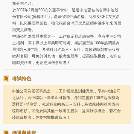
施分布全台。
於2007年2月第550次的董事會中，通過中油更名為台灣中油股
份有限公司(簡稱中油)，繼續保留中油名稱、商標及CPC英文名
稱，以拓展國際業務、強化根留台灣理念及延續中油多年來所累
積寶貴商譽。
中油公司為國營事業之一，工作穩定且訓練完整，享有中油公司
之福利，高中職以上畢業即可報考。考試題型自106年起調整為
選擇題+填空題，考試科目約為三～五科，為敦親睦鄰並另設有
睦鄰名額，可免於與其他一般考生競爭，提高錄取機會，若符合
睦鄰資格者，更要把握機會報考！
考試特色
中油公司為國營事業之一，工作穩定且訓練完整，享有中油公司
之福利，高中職以上畢業即可報考。考試題型自106年起調整為
選擇題+填空題，考試科目約為三～五科，為敦親睦鄰並另設有
睦鄰名額，可免於與其他一般考生競爭，提高錄取機會，若符合
睦鄰資格者，更要把握機會報考！
待遇與薪資