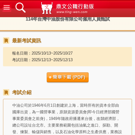
鼎文公
114年台灣中油股份有限公司僱用人員甄試
最新考試資訊
報名日期：2025/10/13~2025/10/27
考試日期：2025/12/13~2025/12/13
考試介紹
中油公司於1946年6月1日創建於上海，當時所有的資本全部由
國庫出資，為一國營事業，原隸資源委員會(即今日經濟部國營
事業委員會之前身)，1949年隨政府播遷來台後，改隸經濟部，
總公司設址台北市。主要業務範圍包括油氣之進口、探勘、開
發、煉製、輸儲與銷售，以及石油化學原料之生產供應，業務設