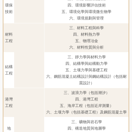
環保
四、環境影響評估技術
技術
五、環境化學與環境微生物學
六、環境規劃與管理
三、材料工程與科學
材料
四、材料熱力學
工程
五、物理冶金
六、材料性質與分析
三、靜力學與材料力學
四、結構學與結構動力學
結構
五、土壤力學與基礎工程
工程
六、鋼筋混凝土結構設計與鋼結構設計（包括耐
震設計）
三、波浪力學（包括潮汐）
港灣
四、港灣工程
工程
五、海岸工程（包括近岸測量）
六、土壤力學（包括基礎工程）及鋼筋混凝土學
三、礦物與岩石學
地
四、構造地質與地層學