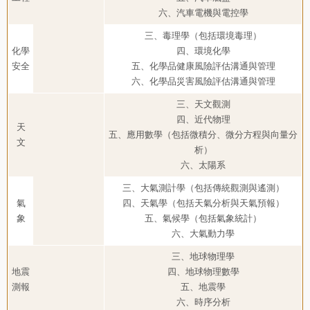
六、汽車電機與電控學
三、毒理學（包括環境毒理）
化學
四、環境化學
安全
五、化學品健康風險評估溝通與管理
六、化學品災害風險評估溝通與管理
三、天文觀測
四、近代物理
天
五、應用數學（包括微積分、微分方程與向量分
文
析）
六、太陽系
三、大氣測計學（包括傳統觀測與遙測）
氣
四、天氣學（包括天氣分析與天氣預報）
象
五、氣候學（包括氣象統計）
六、大氣動力學
三、地球物理學
地震
四、地球物理數學
測報
五、地震學
六、時序分析