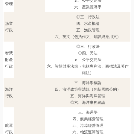
五、公平交易法
管理
六、產業經濟學
◎三、行政法
漁業
四、水產概論
行政
五、漁政管理
六、英文（包括作文、翻譯與應用文）
◎三、行政法
智慧
◎四、民法
財產
五、公平交易法
行政
六、智慧財產法規（包括專利法、商標法及著作
權法）
三、海洋學概論
海洋
四、海洋政策與法規（包括國際公約）
行政
五、海洋與海岸管理
◎六、海洋事務總論
三、海運學
四、航業經營管理
航運
五、港埠經營管理
行政
六、物流運籌管理