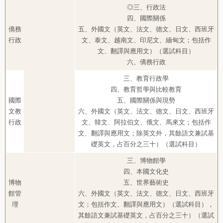
◎三、行政法
四、國際關係
僑務
五、外國文（英文、法文、德文、日文、西班牙
行政
文、泰文、越南文、印尼文、緬甸文；包括作
文、翻譯與應用文）（選試科目）
六、僑務行政
三、教育行政學
四、教育哲學與比較教育
國際
五、國際關係與現勢
文教
六、外國文（英文、法文、德文、日文、西班牙
行政
文、韓文、阿拉伯文、俄文、馬來文；包括作
文、翻譯與應用文；除英文外，其餘語文兼試基
礎英文，占百分之三十）（選試科目）
三、博物館學
四、本國文化史
博物
五、世界藝術史
館管
六、外國文（英文、法文、德文、日文、西班牙
理
文；包括作文、翻譯與應用文）（選試科目），
其餘語文兼試基礎英文，占百分之三十）（選試