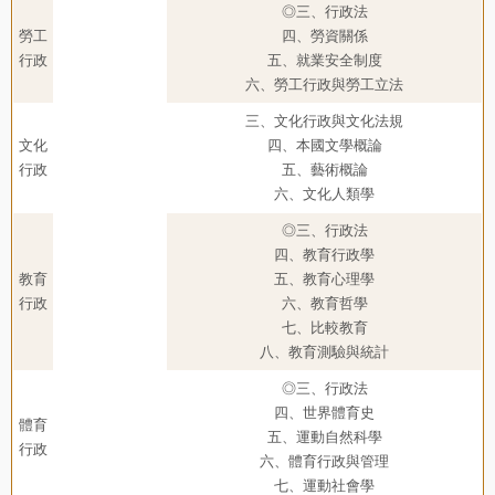
◎三、行政法
勞工
四、勞資關係
行政
五、就業安全制度
六、勞工行政與勞工立法
三、文化行政與文化法規
文化
四、本國文學概論
行政
五、藝術概論
六、文化人類學
◎三、行政法
四、教育行政學
教育
五、教育心理學
行政
六、教育哲學
七、比較教育
八、教育測驗與統計
◎三、行政法
四、世界體育史
體育
五、運動自然科學
行政
六、體育行政與管理
七、運動社會學