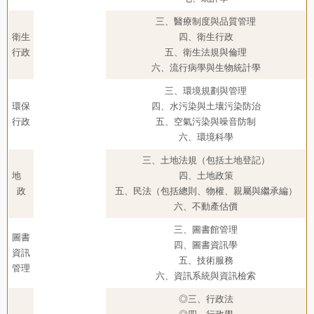
三、醫療制度與品質管理
衛生
四、衛生行政
行政
五、衛生法規與倫理
六、流行病學與生物統計學
三、環境規劃與管理
環保
四、水污染與土壤污染防治
行政
五、空氣污染與噪音防制
六、環境科學
三、土地法規（包括土地登記）
地
四、土地政策
政
五、民法（包括總則、物權、親屬與繼承編）
六、不動產估價
三、圖書館管理
圖書
四、圖書資訊學
資訊
五、技術服務
管理
六、資訊系統與資訊檢索
◎三、行政法