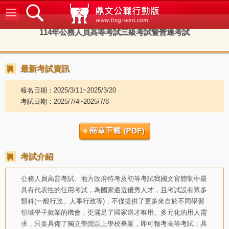
鼎文公
114年公務人員高等考試三級考試暨普通考試
最新考試資訊
報名日期：2025/3/11~2025/3/20
考試日期：2025/7/4~2025/7/8
考試介紹
公務人員高普考試、地方政府特考及初等考試我國文官體制中最
具有代表性的任用考試，為國家遴選優秀人才，且考試設有眾多
類科(一般行政、人事行政等)，不僅提供了更多來自於不同學習
領域學子就業的機會，更滿足了國家適才唯用、多元化的用人需
求，只要具備了獨立學院以上學校畢業，即可報考高等考試；具