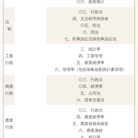
◎六、政府會計
◎三、行政法
四、立法程序與技術
法
◎五、民法
制
六、刑法
七、民事訴訟法與刑事訴訟法
三、統計學
工業
四、工業管理
行政
五、產業經濟學
六、管理學（包括策略規劃與計畫管理）
◎三、行政法
商業
◎四、經濟學
行政
五、公司法
六、證券交易法
◎三、行政法
四、農業經濟學
農業
五、農業發展與政策
行政
六、農產運銷
七、統計學