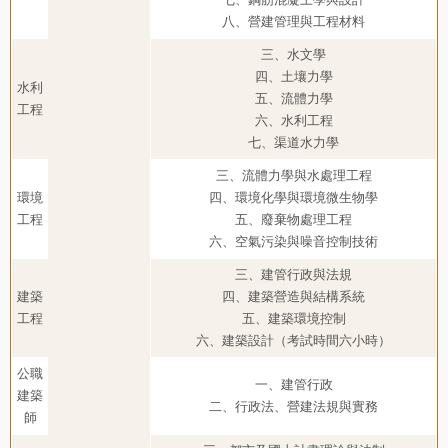
八、營建管理與工程材料
三、水文學
四、土壤力學
水利
五、流體力學
工程
六、水利工程
七、渠道水力學
三、流體力學與水處理工程
環境
四、環境化學與環境微生物學
工程
五、廢棄物處理工程
六、空氣污染與噪音控制技術
三、建管行政與法規
建築
四、建築營造與結構系統
工程
五、建築環境控制
六、建築設計（考試時間六小時）
公職
一、建管行政
建築
二、行政法、營建法規與實務
師