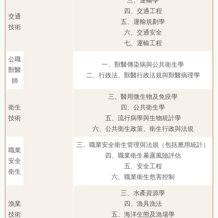
三、運輸學
四、交通工程
交通
五、運輸規劃學
技術
六、交通安全
七、運輸工程
公職
一、獸醫傳染病與公共衛生學
獸醫
二、行政法、獸醫行政法規與獸醫病理學
師
三、醫用微生物及免疫學
衛生
四、公共衛生學
技術
五、流行病學與生物統計學
六、公共衛生政策、衛生行政與法規
三、職業安全衛生管理與法規（包括應用統計）
職業
四、職業衛生暴露風險評估
安全
五、安全工程
衛生
六、職業衛生危害控制
三、水產資源學
漁業
四、漁具漁法
技術
五、海洋生態及漁場學