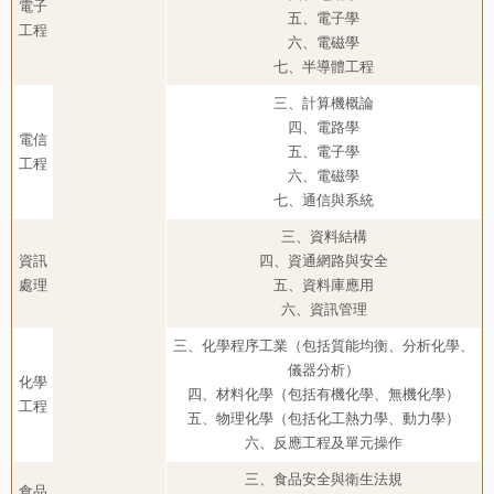
電子
五、電子學
工程
六、電磁學
七、半導體工程
三、計算機概論
四、電路學
電信
五、電子學
工程
六、電磁學
七、通信與系統
三、資料結構
資訊
四、資通網路與安全
處理
五、資料庫應用
六、資訊管理
三、化學程序工業（包括質能均衡、分析化學、
儀器分析）
化學
四、材料化學（包括有機化學、無機化學）
工程
五、物理化學（包括化工熱力學、動力學）
六、反應工程及單元操作
三、食品安全與衛生法規
食品