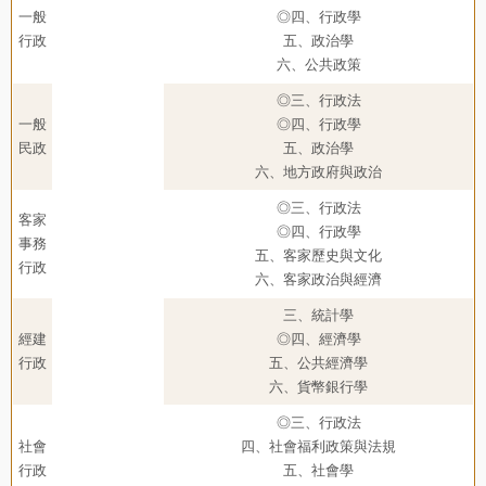
一般
◎四、行政學
行政
五、政治學
六、公共政策
◎三、行政法
一般
◎四、行政學
民政
五、政治學
六、地方政府與政治
◎三、行政法
客家
◎四、行政學
事務
五、客家歷史與文化
行政
六、客家政治與經濟
三、統計學
經建
◎四、經濟學
行政
五、公共經濟學
六、貨幣銀行學
◎三、行政法
社會
四、社會福利政策與法規
行政
五、社會學