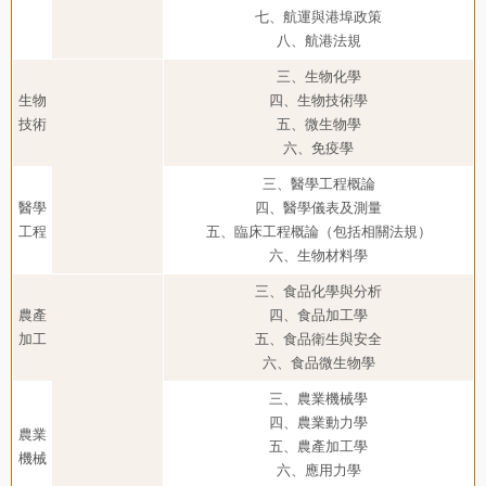
七、航運與港埠政策
八、航港法規
三、生物化學
生物
四、生物技術學
技術
五、微生物學
六、免疫學
三、醫學工程概論
醫學
四、醫學儀表及測量
工程
五、臨床工程概論（包括相關法規）
六、生物材料學
三、食品化學與分析
農產
四、食品加工學
加工
五、食品衛生與安全
六、食品微生物學
三、農業機械學
四、農業動力學
農業
五、農產加工學
機械
六、應用力學