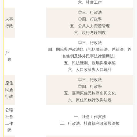
六、社會工作
◎三、行政法
人事
◎四、行政學
行政
五、公共人力資源管理
六、現行考銓制度
◎三、行政法
四、國籍與戶政法規（包括國籍法、戶籍法、姓
戶
名條例及涉外民事法律適用法）
政
五、民法總則、親屬與繼承編
六、人口政策與人口統計
◎三、行政法
原住
◎四、行政學
民族
五、臺灣原住民族歷史與文化
行政
六、原住民族行政與法規
公職
社會
一、社會工作實務
工作
二、行政法、社會福利政策與法規
師