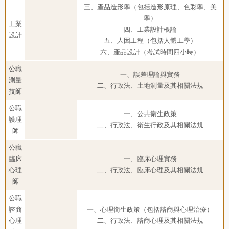
三、產品造形學（包括造形原理、色彩學、美
學）
工業
四、工業設計概論
設計
五、人因工程（包括人體工學）
六、產品設計（考試時間四小時）
公職
一、誤差理論與實務
測量
二、行政法、土地測量及其相關法規
技師
公職
一、公共衛生政策
護理
二、行政法、衛生行政及其相關法規
師
公職
臨床
一、臨床心理實務
心理
二、行政法、臨床心理及其相關法規
師
公職
諮商
一、心理衛生政策（包括諮商與心理治療）
心理
二、行政法、諮商心理及其相關法規