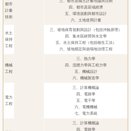
三、都市及國土計畫理論與法制
都市
四、都市及區域經濟
計畫
五、環境規劃與都市設計
技術
六、土地使用計畫
三、坡地保育規劃與設計（包括沖蝕原理）
水土
四、集水區經營與水文學
保持
五、水土保持工程（包括植生工法）
工程
六、坡地穩定與崩塌地治理工程
三、熱力學
機械
四、流體力學與工程力學
工程
五、機械設計
六、機械製造學
三、計算機概論
四、電路學
電力
五、電子學
工程
六、電機機械
七、電力系統
三、計算機概論
四、電路學