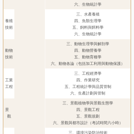
六、生物統計學
三、水產養殖
養殖
四、魚類生理學
技術
五、飼料與餌料學
六、生物統計學
三、動物生理學與解剖學
動物
四、動物營養學
技術
五、動物育種學
六、動物各論（包括加工利用與動物保護）
三、工程經濟學
工業
四、作業研究
工程
五、工程統計學與品質管制
六、生產計劃與管制
三、景觀植物學與景觀生態學
景
四、景觀工程
觀
五、景觀規劃
六、景觀與都市設計（考試時間六小時）
三、環境污染防治技術