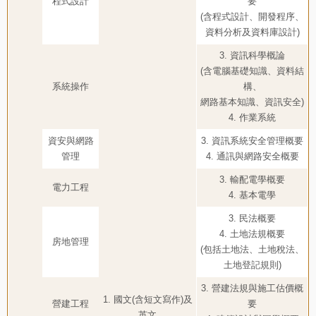
程式設計
要
(含程式設計、開發程序、
資料分析及資料庫設計)
3. 資訊科學概論
(含電腦基礎知識、資料結
系統操作
構、
網路基本知識、資訊安全)
4. 作業系統
資安與網路
3. 資訊系統安全管理概要
管理
4. 通訊與網路安全概要
3. 輸配電學概要
電力工程
4. 基本電學
3. 民法概要
4. 土地法規概要
房地管理
(包括土地法、土地稅法、
土地登記規則)
3. 營建法規與施工估價概
1. 國文(含短文寫作)及
營建工程
要
英文