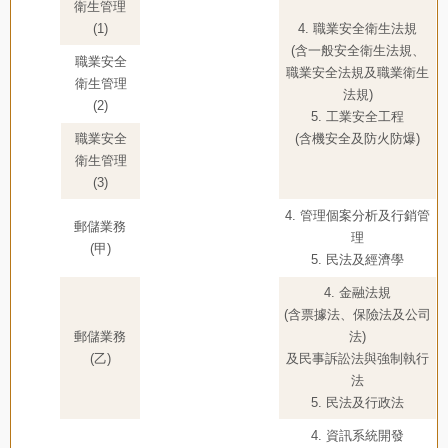
衛生管理
(1)
4. 職業安全衛生法規
(含一般安全衛生法規、
職業安全
職業安全法規及職業衛生
衛生管理
法規)
(2)
5. 工業安全工程
職業安全
(含機安全及防火防爆)
衛生管理
(3)
4. 管理個案分析及行銷管
郵儲業務
理
(甲)
5. 民法及經濟學
4. 金融法規
(含票據法、保險法及公司
郵儲業務
法)
(乙)
及民事訴訟法與強制執行
法
5. 民法及行政法
4. 資訊系統開發