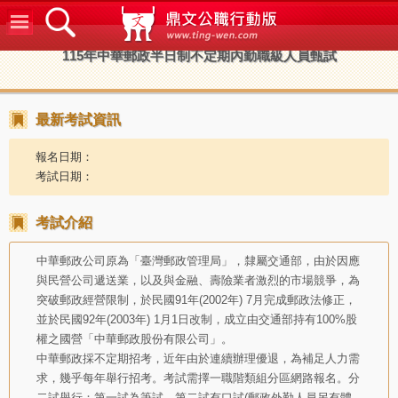
鼎文公
115年中華郵政半日制不定期內勤職級人員甄試
最新考試資訊
報名日期：
考試日期：
考試介紹
中華郵政公司原為「臺灣郵政管理局」，隸屬交通部，由於因應
與民營公司遞送業，以及與金融、壽險業者激烈的市場競爭，為
突破郵政經營限制，於民國91年(2002年) 7月完成郵政法修正，
並於民國92年(2003年) 1月1日改制，成立由交通部持有100%股
權之國營「中華郵政股份有限公司」。
中華郵政採不定期招考，近年由於連續辦理優退，為補足人力需
求，幾乎每年舉行招考。考試需擇一職階類組分區網路報名。分
二試舉行：第一試為筆試，第二試有口試(郵政外勤人員另有體