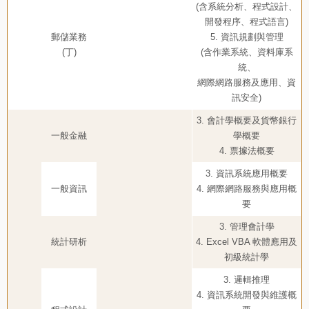
(含系統分析、程式設計、
開發程序、程式語言)
郵儲業務
5. 資訊規劃與管理
(丁)
(含作業系統、資料庫系
統、
網際網路服務及應用、資
訊安全)
3. 會計學概要及貨幣銀行
一般金融
學概要
4. 票據法概要
3. 資訊系統應用概要
一般資訊
4. 網際網路服務與應用概
要
3. 管理會計學
統計研析
4. Excel VBA 軟體應用及
初級統計學
3. 邏輯推理
4. 資訊系統開發與維護概