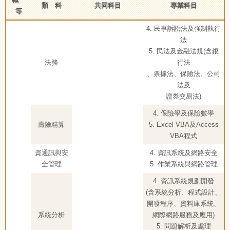
類 科
共同科目
專業科目
等
4. 民事訴訟法及強制執行
法
5. 民法及金融法規(含銀
法務
行法
、票據法、保險法、公司
法及
證券交易法)
4. 保險學及保險數學
壽險精算
5. Excel VBA及Access
VBA程式
資通訊與安
4. 資訊系統及網路安全
全管理
5. 作業系統與網路管理
4. 資訊系統規劃開發
(含系統分析、程式設計、
開發程序、資料庫系統、
系統分析
網際網路服務及應用)
5. 問題解析及處理