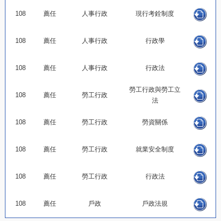
108
薦任
人事行政
現行考銓制度
108
薦任
人事行政
行政學
108
薦任
人事行政
行政法
勞工行政與勞工立
108
薦任
勞工行政
法
108
薦任
勞工行政
勞資關係
108
薦任
勞工行政
就業安全制度
108
薦任
勞工行政
行政法
108
薦任
戶政
戶政法規