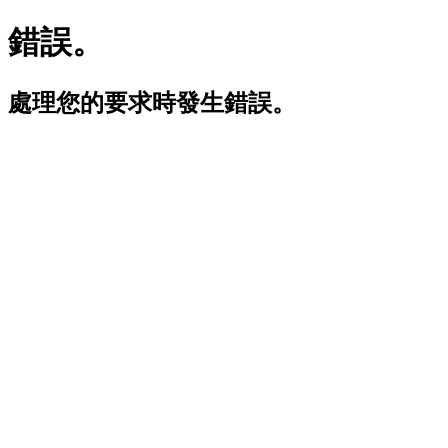
錯誤。
處理您的要求時發生錯誤。